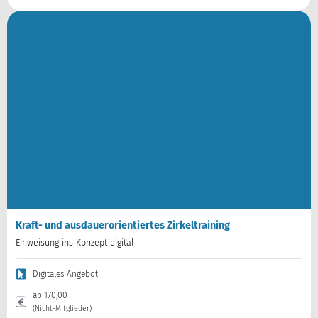
Kraft- und ausdauerorientiertes Zirkeltraining
Einweisung ins Konzept digital
Digitales Angebot
ab 170,00
(Nicht-Mitglieder)