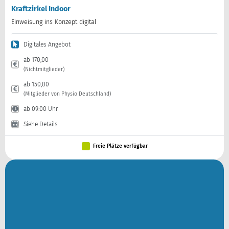
Kraftzirkel Indoor
Einweisung ins Konzept digital
Digitales Angebot
ab 170,00
(Nichtmitglieder)
ab 150,00
(Mitglieder von Physio Deutschland)
ab 09:00 Uhr
Siehe Details
Freie Plätze verfügbar