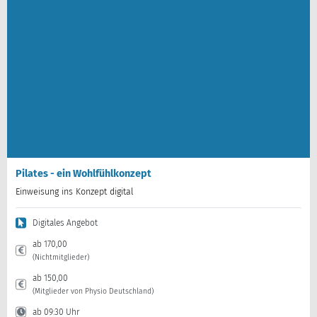
Pilates - ein Wohlfühlkonzept
Einweisung ins Konzept digital
Digitales Angebot
ab 170,00
(Nichtmitglieder)
ab 150,00
(Mitglieder von Physio Deutschland)
ab 09:30 Uhr