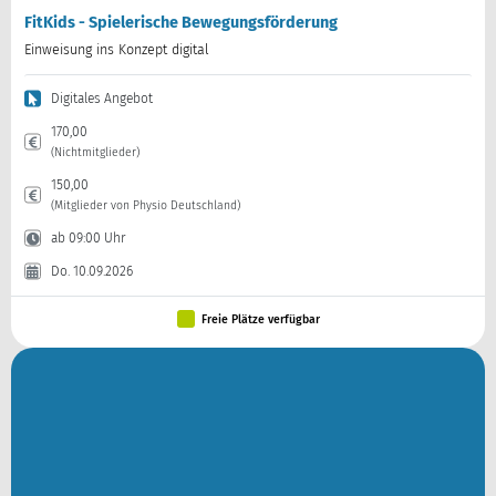
FitKids - Spielerische Bewegungsförderung
Einweisung ins Konzept digital
Digitales Angebot
170,00
(Nichtmitglieder)
150,00
(Mitglieder von Physio Deutschland)
ab 09:00 Uhr
Do. 10.09.2026
Freie Plätze verfügbar